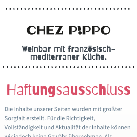
Weinbar mit französisch-
mediterraner Küche.
Haftungsausschluss
Die Inhalte unserer Seiten wurden mit größter
Sorgfalt erstellt. Für die Richtigkeit,
Vollständigkeit und Aktualität der Inhalte können
wir jedoch keine Gewähr übernehmen. Als